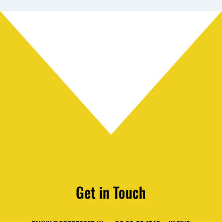
Get in Touch