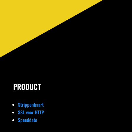
PRODUCT
Strippenkaart
SSL voor HTTP
Speeddate