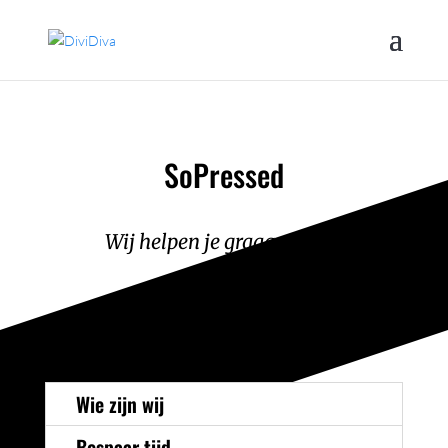
SoPressed
Wij helpen je graag op weg
Wie zijn wij
Bespaar tijd