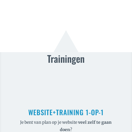
Trainingen
WEBSITE+TRAINING 1-OP-1
Je bent van plan op je website
veel
zelf te gaan
doen
?