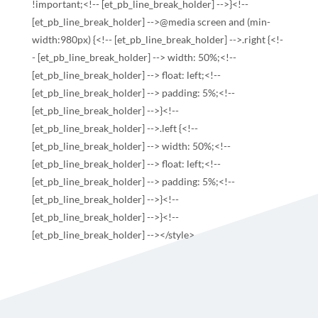
!important;<!-- [et_pb_line_break_holder] -->}<!--
[et_pb_line_break_holder] -->@media screen and (min-
width:980px) {<!-- [et_pb_line_break_holder] -->.right {<!-
- [et_pb_line_break_holder] --> width: 50%;<!--
[et_pb_line_break_holder] --> float: left;<!--
[et_pb_line_break_holder] --> padding: 5%;<!--
[et_pb_line_break_holder] -->}<!--
[et_pb_line_break_holder] -->.left {<!--
[et_pb_line_break_holder] --> width: 50%;<!--
[et_pb_line_break_holder] --> float: left;<!--
[et_pb_line_break_holder] --> padding: 5%;<!--
[et_pb_line_break_holder] -->}<!--
[et_pb_line_break_holder] -->}<!--
[et_pb_line_break_holder] --></style>