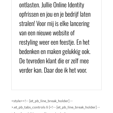
ontlasten. Jullie Online Identity
opfrissen en jou en je bedrijf laten
stralen! Voor mij is elke lancering
van een nieuwe website of
restyling weer een feestje. En het
bedenken en maken gelukkig ook.
De tevreden klant die er zelf mee
verder kan. Daar doe ik het voor.
<style><!-- [et_pb_line_break_holder] --
>.et_pb_tabs_controls li {<!-- [et_pb_line_break_holder] --