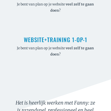
Je bent van plan op je website
veel
zelf te gaan
doen
?
WEBSITE+TRAINING 1-OP-1
Je bent van plan op je website
veel
zelf te gaan
doen
?
Het is heerlijk werken met Fanny: ze
is razendsnel, professioneel en heel