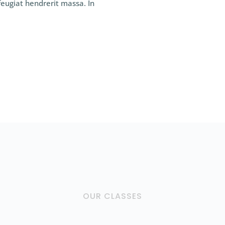
feugiat hendrerit massa. In
OUR CLASSES