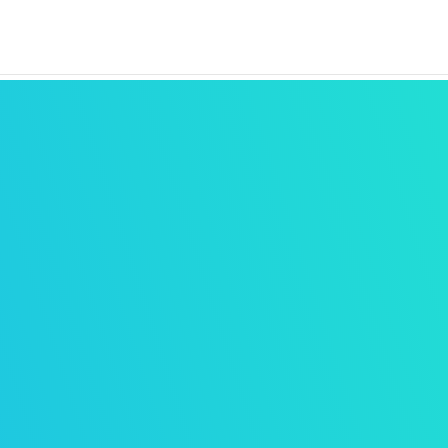
MIND &