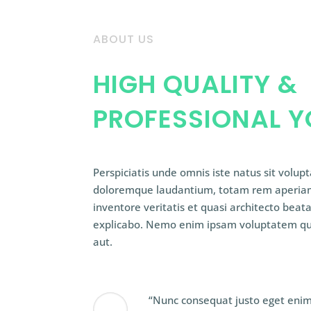
ABOUT US
HIGH QUALITY &
PROFESSIONAL 
Perspiciatis unde omnis iste natus sit volu
doloremque laudantium, totam rem aperiam,
inventore veritatis et quasi architecto beata
explicabo. Nemo enim ipsam voluptatem qui
aut.
“Nunc consequat justo eget enim