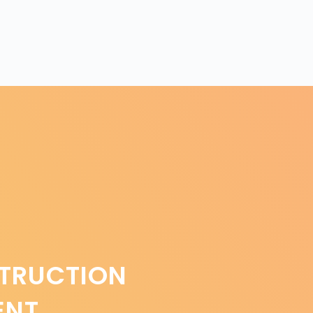
STRUCTION
ENT