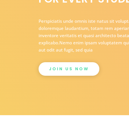
Perspiciatis unde omnis iste natus sit volu
doloremque laudantium, totam rem aperiam,
inventore veritatis et quasi architecto beata
explicabo.Nemo enim ipsam voluptatem quia
aut odit aut fugit, sed quia
JOIN US NOW