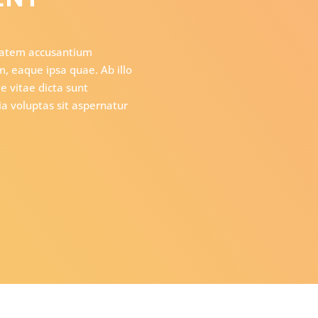
ptatem accusantium
 eaque ipsa quae. Ab illo
e vitae dicta sunt
 voluptas sit aspernatur