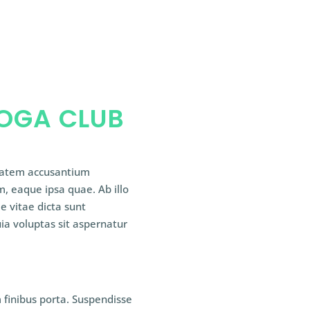
YOGA CLUB
ptatem accusantium
 eaque ipsa quae. Ab illo
e vitae dicta sunt
a voluptas sit aspernatur
 finibus porta. Suspendisse