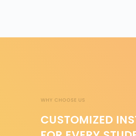
WHY CHOOSE US
CUSTOMIZED IN
FOR EVERY STUD